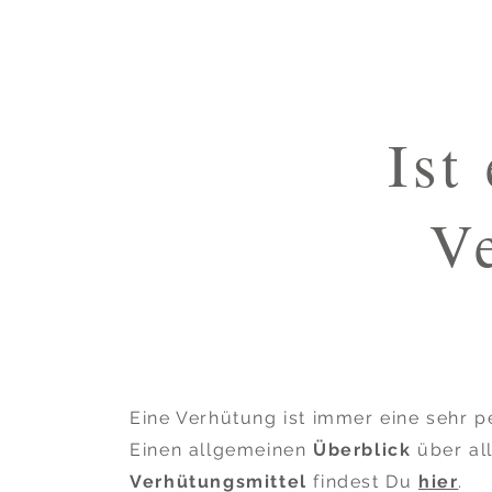
Ist
V
Eine Verhütung ist immer eine sehr p
Einen allgemeinen
Überblick
über al
Verhütungsmittel
findest Du
hier
.