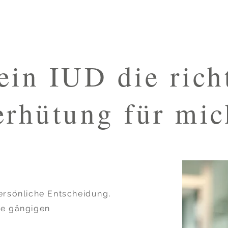
 ein IUD die rich
erhütung für mic
ersönliche Entscheidung.
le gängigen