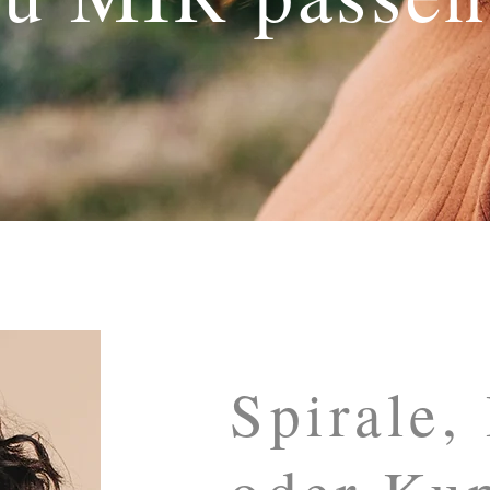
Spirale,