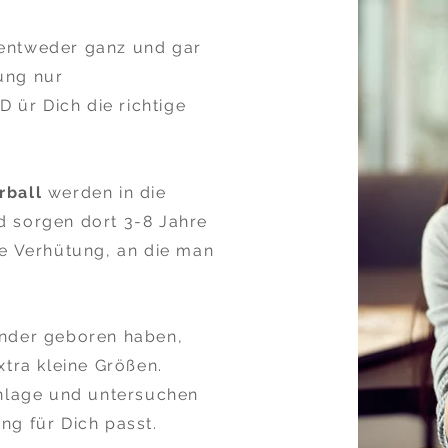
 entweder ganz und gar
ung nur
IUD
ür Dich die richtige
rball
werden in die
d sorgen dort 3-8 Jahre
ge Verhütung, an die man
inder geboren haben,
xtra kleine Größen.
inlage und untersuchen
ng für Dich passt.