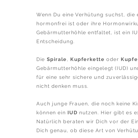
Wenn Du eine Verhütung suchst, die
hormonfrei ist oder ihre Hormonwirk
Gebärmutterhöhle entfaltet, ist ein 
Entscheidung.
Die
Spirale
,
Kupferkette
oder
Kupfe
Gebärmutterhöhle eingelegt (IUD) un
für eine sehr sichere und zuverlässi
nicht denken muss.
Auch junge Frauen, die noch keine K
können ein
IUD
nutzen. Hier gibt es e
Natürlich beraten wir Dich vor der E
Dich genau, ob diese Art von Verhütu